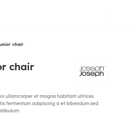
unior chair
r chair
eo ullamcorper et magnis habitant ultrices
ttis fermentum adipiscing a et bibendum sed
stibulum.