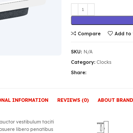
Compare
Add to 
SKU:
N/A
Category:
Clocks
Share:
ONAL INFORMATION
REVIEWS (0)
ABOUT BRAN
 auctor vestibulum taciti
osuere libero penatibus