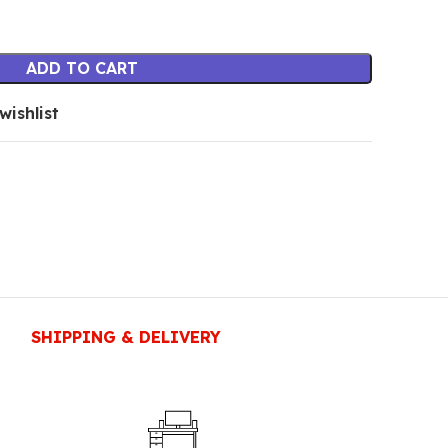
ADD TO CART
wishlist
D
SHIPPING & DELIVERY