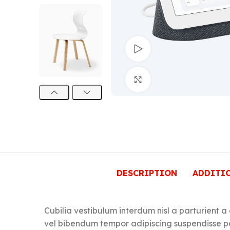
Watch video
Click to enlarge
DESCRIPTION
ADDITI
Cubilia vestibulum interdum nisl a parturient a
vel bibendum tempor adipiscing suspendisse p