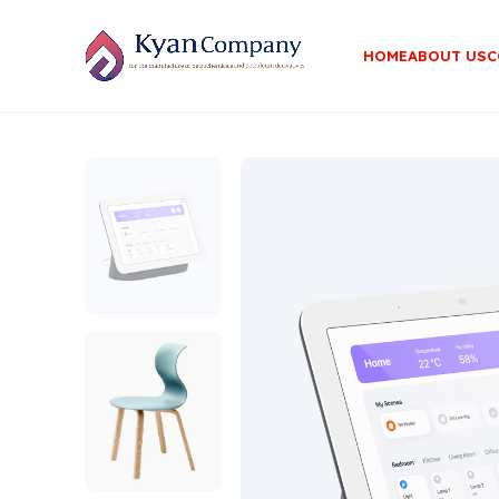
HOME
ABOUT US
C