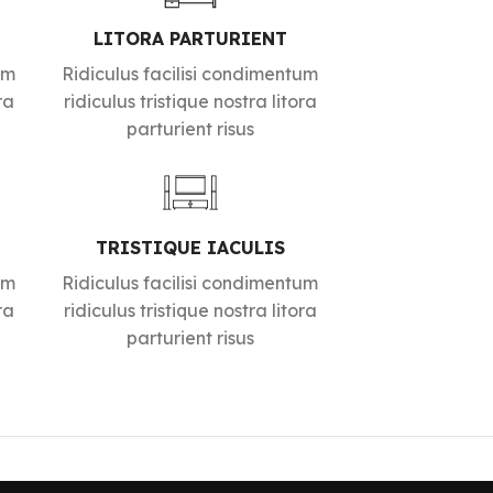
LITORA PARTURIENT
um
Ridiculus facilisi condimentum
ra
ridiculus tristique nostra litora
parturient risus
TRISTIQUE IACULIS
um
Ridiculus facilisi condimentum
ra
ridiculus tristique nostra litora
parturient risus