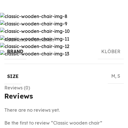
Additional information
KLÖBER
BRAND
M, S
SIZE
Reviews (0)
Reviews
There are no reviews yet.
Be the first to review “Classic wooden chair”