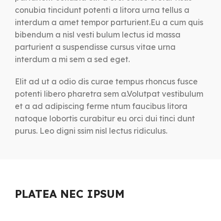
conubia tincidunt potenti a litora urna tellus a
interdum a amet tempor parturient.Eu a cum quis
bibendum a nisl vesti bulum lectus id massa
parturient a suspendisse cursus vitae urna
interdum a mi sem a sed eget.
Elit ad ut a odio dis curae tempus rhoncus fusce
potenti libero pharetra sem a.Volutpat vestibulum
et a ad adipiscing ferme ntum faucibus litora
natoque lobortis curabitur eu orci dui tinci dunt
purus. Leo digni ssim nisl lectus ridiculus.
PLATEA NEC IPSUM