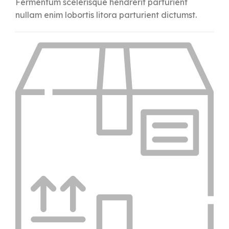
Fermentum scelerisque hendrerit parturient
nullam enim lobortis litora parturient dictumst.