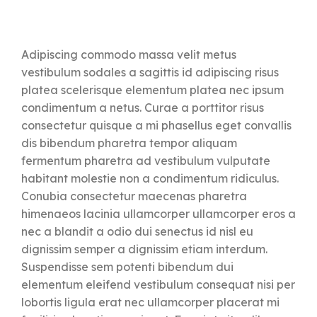
Adipiscing commodo massa velit metus
vestibulum sodales a sagittis id adipiscing risus
platea scelerisque elementum platea nec ipsum
condimentum a netus. Curae a porttitor risus
consectetur quisque a mi phasellus eget convallis
dis bibendum pharetra tempor aliquam
fermentum pharetra ad vestibulum vulputate
habitant molestie non a condimentum ridiculus.
Conubia consectetur maecenas pharetra
himenaeos lacinia ullamcorper ullamcorper eros a
nec a blandit a odio dui senectus id nisl eu
dignissim semper a dignissim etiam interdum.
Suspendisse sem potenti bibendum dui
elementum eleifend vestibulum consequat nisi per
lobortis ligula erat nec ullamcorper placerat mi