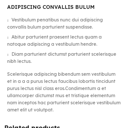
ADIPISCING CONVALLIS BULUM
Vestibulum penatibus nunc dui adipiscing
convallis bulum parturient suspendisse.
Abitur parturient praesent lectus quam a
natoque adipiscing a vestibulum hendre.
Diam parturient dictumst parturient scelerisque
nibh lectus.
Scelerisque adipiscing bibendum sem vestibulum
et in a a a purus lectus faucibus lobortis tincidunt
purus lectus nisl class eros.Condimentum a et
ullamcorper dictumst mus et tristique elementum
nam inceptos hac parturient scelerisque vestibulum
amet elit ut volutpat.
Related products