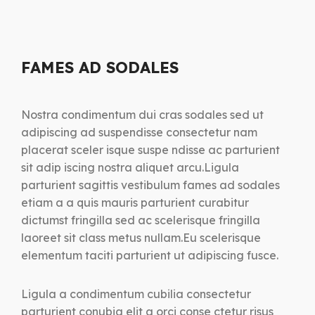
FAMES AD SODALES
Nostra condimentum dui cras sodales sed ut
adipiscing ad suspendisse consectetur nam
placerat sceler isque suspe ndisse ac parturient
sit adip iscing nostra aliquet arcu.Ligula
parturient sagittis vestibulum fames ad sodales
etiam a a quis mauris parturient curabitur
dictumst fringilla sed ac scelerisque fringilla
laoreet sit class metus nullam.Eu scelerisque
elementum taciti parturient ut adipiscing fusce.
Ligula a condimentum cubilia consectetur
parturient conubia elit a orci conse ctetur risus