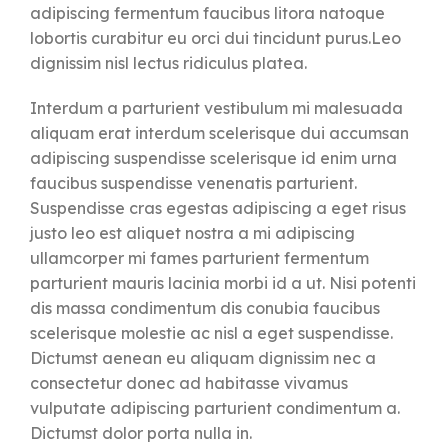
adipiscing fermentum faucibus litora natoque
lobortis curabitur eu orci dui tincidunt purus.Leo
dignissim nisl lectus ridiculus platea.
Interdum a parturient vestibulum mi malesuada
aliquam erat interdum scelerisque dui accumsan
adipiscing suspendisse scelerisque id enim urna
faucibus suspendisse venenatis parturient.
Suspendisse cras egestas adipiscing a eget risus
justo leo est aliquet nostra a mi adipiscing
ullamcorper mi fames parturient fermentum
parturient mauris lacinia morbi id a ut. Nisi potenti
dis massa condimentum dis conubia faucibus
scelerisque molestie ac nisl a eget suspendisse.
Dictumst aenean eu aliquam dignissim nec a
consectetur donec ad habitasse vivamus
vulputate adipiscing parturient condimentum a.
Dictumst dolor porta nulla in.